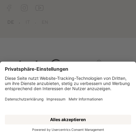
Newsletter
Jobs
DE
IT
EN
Belvedere
CIN: IT021079A1FCJJ6D7G
Impressum
Sitemap
Datenschutzerklärung
Barrierefreiheitserklärung
Cookie-Einstellungen