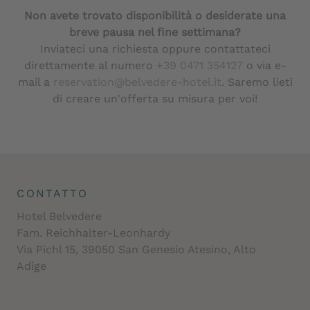
Non avete trovato disponibilità o desiderate una
breve pausa nel fine settimana?
Inviateci una richiesta oppure contattateci
direttamente al numero
+39 0471 354127
o via e-
mail a
reservation@belvedere-hotel.it
. Saremo lieti
di creare un'offerta su misura per voi!
CONTATTO
Hotel Belvedere
Fam. Reichhalter-Leonhardy
Via Pichl 15, 39050 San Genesio Atesino, Alto
Adige