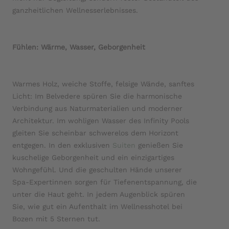
ganzheitlichen Wellnesserlebnisses.
Fühlen: Wärme, Wasser, Geborgenheit
Warmes Holz, weiche Stoffe, felsige Wände, sanftes
Licht: Im Belvedere spüren Sie die harmonische
Verbindung aus Naturmaterialien und moderner
Architektur. Im wohligen Wasser des Infinity Pools
gleiten Sie scheinbar schwerelos dem Horizont
entgegen. In den exklusiven
Suiten
genießen Sie
kuschelige Geborgenheit und ein einzigartiges
Wohngefühl. Und die geschulten Hände unserer
Spa-Expertinnen sorgen für Tiefenentspannung, die
unter die Haut geht. In jedem Augenblick spüren
Sie, wie gut ein Aufenthalt im Wellnesshotel bei
Bozen mit 5 Sternen tut.