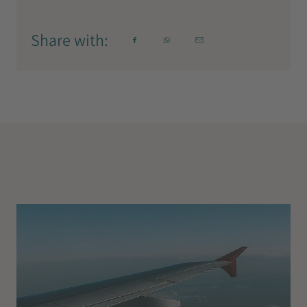
Share with: