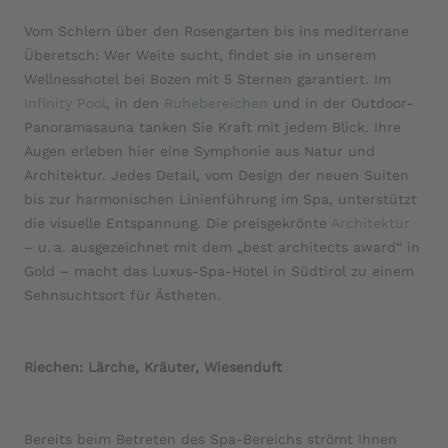
Vom Schlern über den Rosengarten bis ins mediterrane
Überetsch: Wer Weite sucht, findet sie in unserem
Wellnesshotel bei Bozen mit 5 Sternen garantiert. Im
Infinity Pool
, in den
Ruhebereichen
und in der Outdoor-
Panoramasauna tanken Sie Kraft mit jedem Blick. Ihre
Augen erleben hier eine Symphonie aus Natur und
Architektur. Jedes Detail, vom Design der neuen Suiten
bis zur harmonischen Linienführung im Spa, unterstützt
die visuelle Entspannung. Die preisgekrönte
Architektur
– u. a. ausgezeichnet mit dem „best architects award“ in
Gold – macht das Luxus-Spa-Hotel in Südtirol zu einem
Sehnsuchtsort für Ästheten.
Riechen: Lärche, Kräuter, Wiesenduft
Bereits beim Betreten des Spa-Bereichs strömt Ihnen