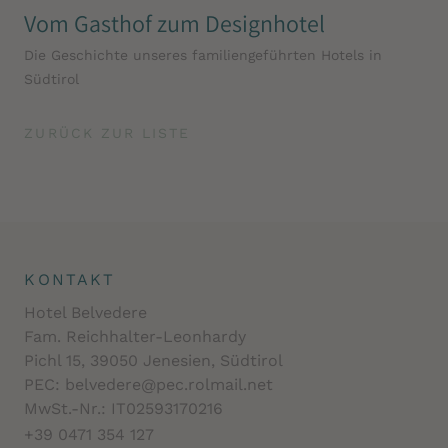
Vom Gasthof zum Designhotel
Die Geschichte unseres familiengeführten Hotels in
Südtirol
ZURÜCK ZUR LISTE
KONTAKT
Hotel Belvedere
Fam. Reichhalter-Leonhardy
Pichl 15, 39050 Jenesien, Südtirol
PEC: belvedere@pec.rolmail.net
MwSt.-Nr.: IT02593170216
+39 0471 354 127