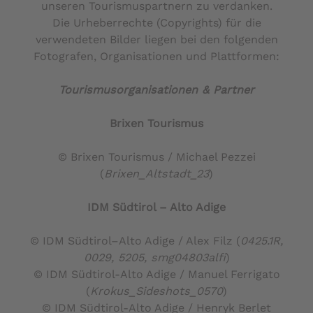
unseren Tourismuspartnern zu verdanken.
Die Urheberrechte (Copyrights) für die
verwendeten Bilder liegen bei den folgenden
Fotografen, Organisationen und Plattformen:
Tourismusorganisationen & Partner
Brixen Tourismus
© Brixen Tourismus / Michael Pezzei
(
Brixen_Altstadt_23
)
IDM Südtirol – Alto Adige
© IDM Südtirol–Alto Adige / Alex Filz (
0425.1R,
0029, 5205, smg04803alfi
)
© IDM Südtirol-Alto Adige / Manuel Ferrigato
(
Krokus_Sideshots_0570
)
© IDM Südtirol-Alto Adige / Henryk Berlet