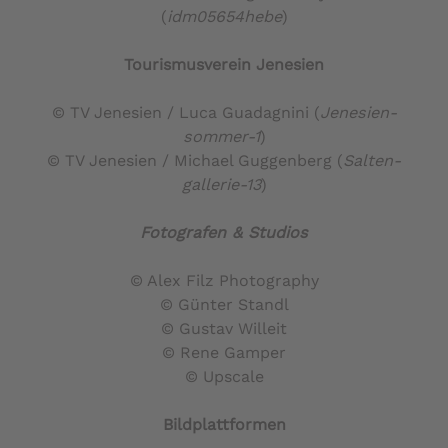
(
idm05654hebe
)
Tourismusverein Jenesien
© TV Jenesien / Luca Guadagnini (
Jenesien-
sommer-1
)
© TV Jenesien / Michael Guggenberg (
Salten-
gallerie-13
)
Fotografen & Studios
© Alex Filz Photography
© Günter Standl
© Gustav Willeit
© Rene Gamper
© Upscale
Bildplattformen