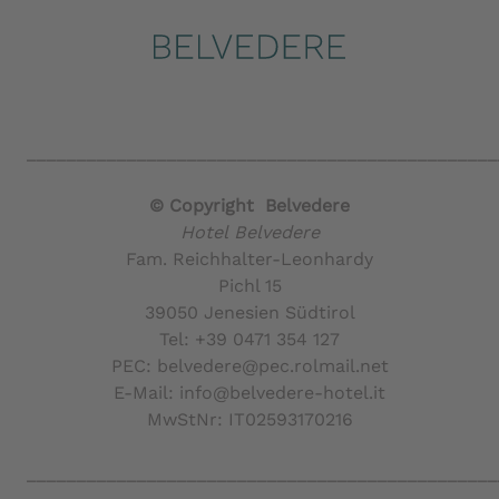
_______________________________________________
© Copyright Belvedere
Hotel Belvedere
Fam. Reichhalter-Leonhardy
Pichl 15
39050 Jenesien Südtirol
Tel: +39 0471 354 127
PEC: belvedere@pec.rolmail.net
E-Mail: info@belvedere-hotel.it
MwStNr: IT02593170216
_______________________________________________