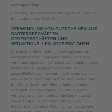
Rechtsgrundlage
Grundlage der Datenverarbeitung ist Art. 6 Abs. 1
Buchstabe b) der DSGVO.
VERWENDUNG VON GUTSCHEINEN AUS
BARTERGESCHÄFTEN,
GEGENGESCHÄFTEN UND
REDAKTIONELLEN KOOPERATIONEN
Gutscheine, die im Rahmen von sogenannten
Bartergeschäften, Gegengeschäften, Incentive-
Vereinbarungen oder journalistisch-redaktionellen
Kooperationen ausgegeben werden, sind
ausschließlich zur internen, nicht kommerziellen
Verwendung durch den ursprünglich bestimmten
Empfänger bestimmt. Eine entgeltliche oder
unentgeltliche Weitergabe, ein Verkauf, eine
Versteigerung oder anderweitige kommerzielle
Verwertung – insbesondere über Online-
Plattformen wie eBay, Kleinanzeigenportale oder
soziale Netzwerke – ist ausdrücklich untersagt.