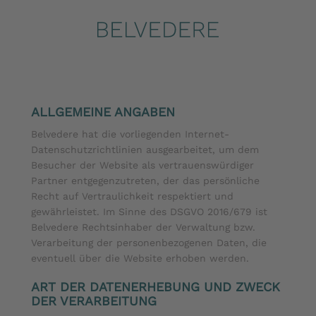
ALLGEMEINE ANGABEN
Belvedere hat die vorliegenden Internet-
Datenschutzrichtlinien ausgearbeitet, um dem
Besucher der Website als vertrauenswürdiger
Partner entgegenzutreten, der das persönliche
Recht auf Vertraulichkeit respektiert und
gewährleistet. Im Sinne des DSGVO 2016/679 ist
Belvedere Rechtsinhaber der Verwaltung bzw.
Verarbeitung der personenbezogenen Daten, die
eventuell über die Website erhoben werden.
ART DER DATENERHEBUNG UND ZWECK
DER VERARBEITUNG