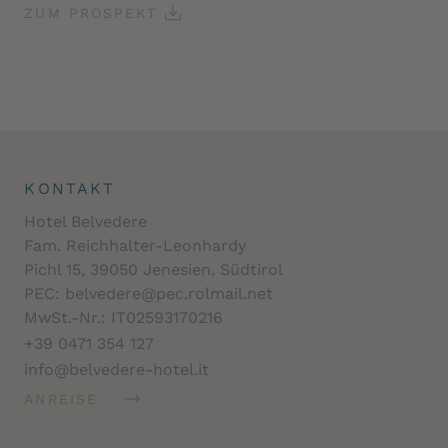
ZUM PROSPEKT
KONTAKT
Hotel Belvedere
Fam. Reichhalter-Leonhardy
Pichl 15, 39050 Jenesien, Südtirol
PEC: belvedere@pec.rolmail.net
MwSt.-Nr.: IT02593170216
+39 0471 354 127
info@belvedere-hotel.it
ANREISE