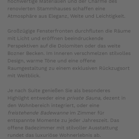
hochwertige Materialien und der Charme des
renovierten Stammhauses schaffen eine
Atmosphäre aus Eleganz, Weite und Leichtigkeit.
Großzügige Fensterfronten durchfluten die Räume
mit Licht und eröffnen beeindruckende
Perspektiven auf die Dolomiten oder das weite
Bozner Becken. Im Inneren verschmelzen stilvolles
Design, warme Töne und eine offene
Raumgestaltung zu einem exklusiven Rückzugsort
mit Weitblick.
Je nach Suite genießen Sie als besonderes
Highlight entweder eine
private Sauna
, dezent in
den Wohnbereich integriert, oder eine
freistehende Badewanne
im Zimmer für
entspannte Momente zu jeder Jahreszeit. Das
offene Badezimmer mit stilvoller Ausstattung
rundet das luxuriöse Wohnerlebnis ab.