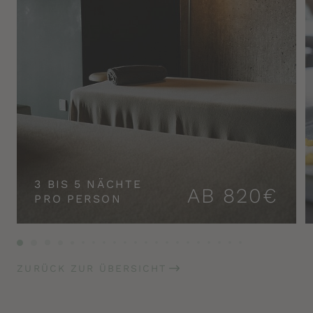
3 BIS 5 NÄCHTE
AB 820€
PRO PERSON
ZURÜCK ZUR ÜBERSICHT