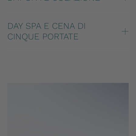
DAY SPA E CENA DI
CINQUE PORTATE
UNA BREVE PAUSA CON UN EFFETTO
DURATURO