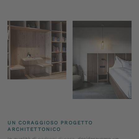
premiata con prestigiosi riconoscimenti.
UN CORAGGIOSO PROGETTO
ARCHITETTONICO
In qualità di
padroni di casa
, desideravamo un