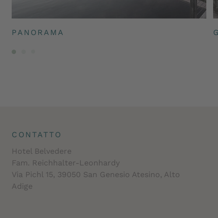
PANORAMA
CONTATTO
Hotel Belvedere
Fam. Reichhalter-Leonhardy
Via Pichl 15, 39050 San Genesio Atesino, Alto
Adige