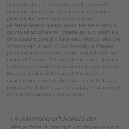
qualcuno che curi i piccoli dettagli, ma anche
qualcuno che non perda mai di vista il quadro
generale. Renate e Hans si completano
perfettamente in questo senso. Renate è sempre
pronta ad ascoltare le richieste dei suoi ospiti e a
dare qualche consiglio sulle escursioni. Si dice che
conosca ogni angolo di San Genesio, la maggior
parte dei sentieri escursionistici e quasi tutti i bei
negozi di Bolzano. È proprio lì che trova i fiori per
le decorazioni uniche disseminate in tutto l’hotel.
Hans, ex medico di Monaco di Baviera che ha
deciso di dedicarsi ad altro, lavora e si dà da fare
soprattutto dietro le quinte e supporta sua moglie
in tutte le questioni organizzative.
La posizione privilegiata del
Belvedere è per noi un dono e una