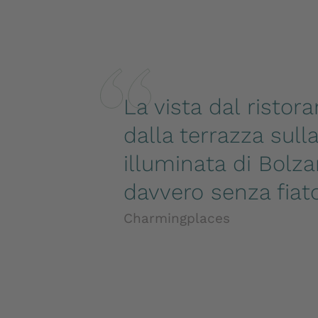
La vista dal ristor
dalla terrazza sulla
illuminata di Bolza
davvero senza fiato
Charmingplaces