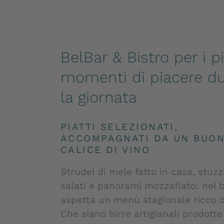
BelBar & Bistro per i pi
momenti di piacere d
la giornata
PIATTI SELEZIONATI,
ACCOMPAGNATI DA UN BUO
CALICE DI VINO
Strudel di mele fatto in casa, stuzz
salati e panorami mozzafiato: nel b
aspetta un menù stagionale ricco d
Che siano birre artigianali prodott