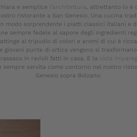
chiara e semplice
l’architettura
, altrettanto lo è
nostro ristorante a San Genesio. Una cucina trad
n modo sorprendente i piatti classici italiani e d
ane sempre fedele al sapore degli ingredienti regi
attinge al tripudio di colori e aromi di cui è ricc
e giovani punte di ortica vengono si trasformano 
arassaco in ravioli fatti in casa. E la
vista impareg
è sempre servita come contorno nel nostro risto
Genesio sopra Bolzano.