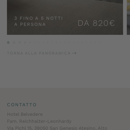
3 FINO A 5 NOTTI
DA 820€
A PERSONA
TORNA ALLA PANORAMICA
CONTATTO
Hotel Belvedere
Fam. Reichhalter-Leonhardy
Via Pichl 15, 39050 San Genesio Atesino, Alto