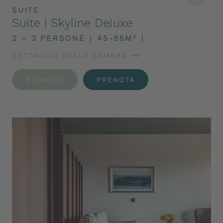
SUITE
Suite | Skyline Deluxe
2 – 3 PERSONE
|
45-55M²
|
DETTAGLIO DELLA CAMERA
RICHIEDI
PRENOTA