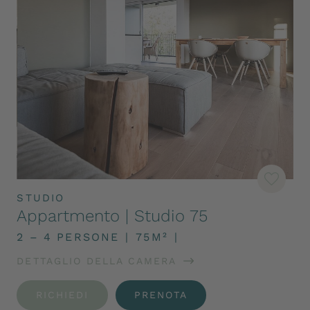
STUDIO
Appartmento | Studio 75
2 – 4 PERSONE
|
75M²
|
DETTAGLIO DELLA CAMERA
RICHIEDI
PRENOTA