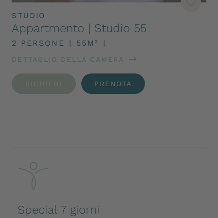
STUDIO
Appartmento | Studio 55
2 PERSONE
|
55M²
|
DETTAGLIO DELLA CAMERA
RICHIEDI
PRENOTA
Special 7 giorni