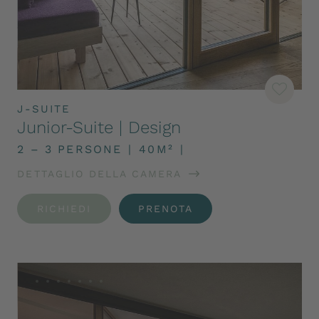
J-SUITE
Junior-Suite | Design
2 – 3 PERSONE
|
40M²
|
DETTAGLIO DELLA CAMERA
RICHIEDI
PRENOTA