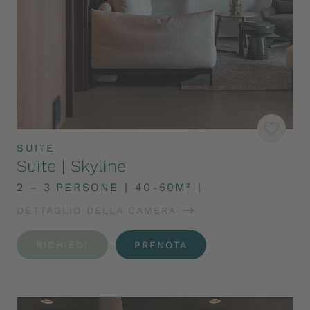
SUITE
Suite | Skyline
2 – 3 PERSONE
|
40-50M²
|
DETTAGLIO DELLA CAMERA
RICHIEDI
PRENOTA