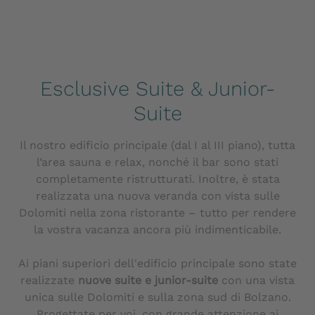
Esclusive Suite & Junior-
Suite
Il nostro edificio principale (dal I al III piano), tutta
l’area sauna e relax, nonché il bar sono stati
completamente ristrutturati. Inoltre, è stata
realizzata una nuova veranda con vista sulle
Dolomiti nella zona ristorante – tutto per rendere
la vostra vacanza ancora più indimenticabile.
Ai piani superiori dell'edificio principale sono state
realizzate
nuove suite e junior-suite
con una vista
unica sulle Dolomiti e sulla zona sud di Bolzano.
Progettate per voi, con grande attenzione ai