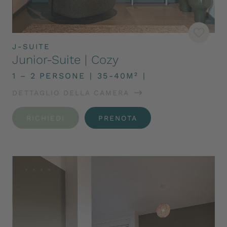
J-SUITE
Junior-Suite | Cozy
1 – 2 PERSONE
|
35-40M²
|
DETTAGLIO DELLA CAMERA
RICHIEDI
PRENOTA