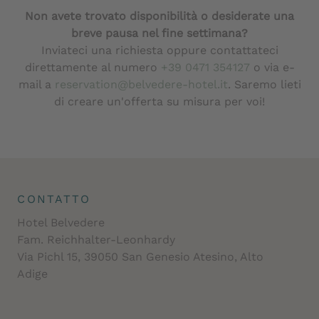
Non avete trovato disponibilità o desiderate una
breve pausa nel fine settimana?
Inviateci una richiesta oppure contattateci
direttamente al numero
+39 0471 354127
o via e-
mail a
reservation@belvedere-hotel.it
. Saremo lieti
di creare un'offerta su misura per voi!
CONTATTO
Hotel Belvedere
Fam. Reichhalter-Leonhardy
Via Pichl 15, 39050 San Genesio Atesino, Alto
Adige