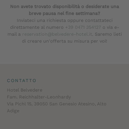
Non avete trovato disponibilità o desiderate una
breve pausa nel fine settimana?
Inviateci una richiesta oppure contattateci
direttamente al numero
+39 0471 354127
o via e-
mail a
reservation@belvedere-hotel.it
. Saremo lieti
di creare un'offerta su misura per voi!
CONTATTO
Hotel Belvedere
Fam. Reichhalter-Leonhardy
Via Pichl 15, 39050 San Genesio Atesino, Alto
Adige