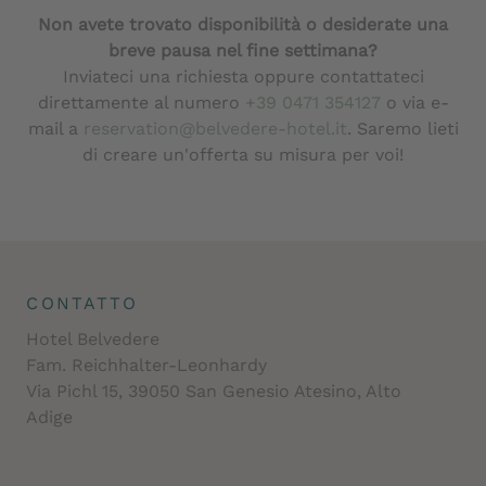
Non avete trovato disponibilità o desiderate una
breve pausa nel fine settimana?
Inviateci una richiesta oppure contattateci
direttamente al numero
+39 0471 354127
o via e-
mail a
reservation@belvedere-hotel.it
. Saremo lieti
di creare un'offerta su misura per voi!
CONTATTO
Hotel Belvedere
Fam. Reichhalter-Leonhardy
Via Pichl 15, 39050 San Genesio Atesino, Alto
Adige