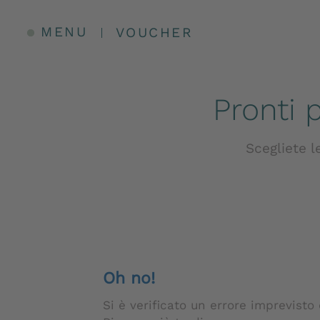
MENU
VOUCHER
Pronti 
Scegliete l
Oh no!
Si è verificato un errore imprevisto