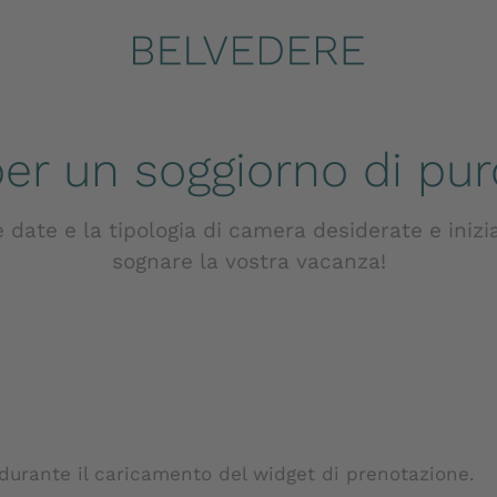
Home
.
Prenotare | Hotel Belvedere San Genesio Bolzano
per un soggiorno di pur
e date e la tipologia di camera desiderate e inizi
sognare la vostra vacanza!
 durante il caricamento del widget di prenotazione.