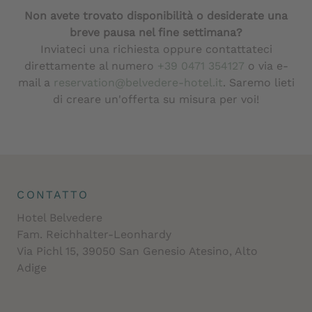
Non avete trovato disponibilità o desiderate una
breve pausa nel fine settimana?
Inviateci una richiesta oppure contattateci
direttamente al numero
+39 0471 354127
o via e-
mail a
reservation@belvedere-hotel.it
. Saremo lieti
di creare un'offerta su misura per voi!
CONTATTO
Hotel Belvedere
Fam. Reichhalter-Leonhardy
Via Pichl 15, 39050 San Genesio Atesino, Alto
Adige