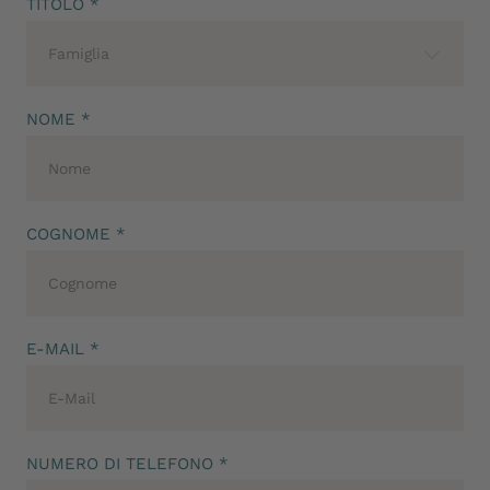
TITOLO *
Famiglia
NOME *
COGNOME *
E-MAIL *
NUMERO DI TELEFONO *