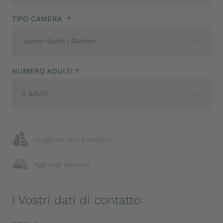
TIPO CAMERA *
Junior-Suite | Garden
NUMERO ADULTI *
2 adulti
Viaggiate con bambini?
Aggiungi camera
I Vostri dati di contatto