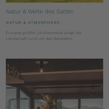
Natur & Weite des Salten
NATUR & ATMOSPHÄRE
Europas größte Lärchenweide prägt die
Landschaft rund um das Belvedere.