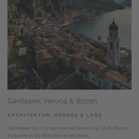
Gardasee, Verona & Bozen
ARCHITEKTUR, GENUSS & LAGE
Gardasee ca. 1 h, Verona mit Arena ca. 1,5 h, Bozen
bequem in 20 Minuten erreichbar.