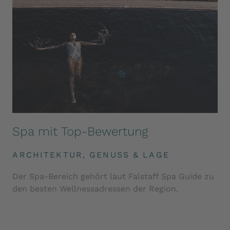
Spa mit Top-Bewertung
ARCHITEKTUR, GENUSS & LAGE
Der Spa-Bereich gehört laut Falstaff Spa Guide zu
den besten Wellnessadressen der Region.