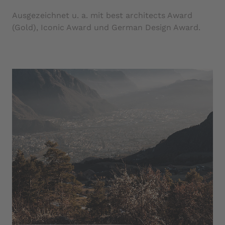
Ausgezeichnet u. a. mit best architects Award
(Gold), Iconic Award und German Design Award.