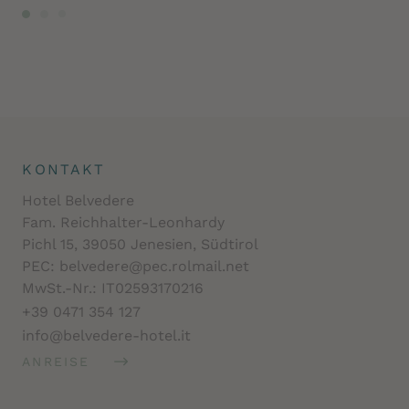
KONTAKT
Hotel Belvedere
Fam. Reichhalter-Leonhardy
Pichl 15, 39050 Jenesien, Südtirol
PEC: belvedere@pec.rolmail.net
MwSt.-Nr.: IT02593170216
+39 0471 354 127
info@belvedere-hotel.it
ANREISE