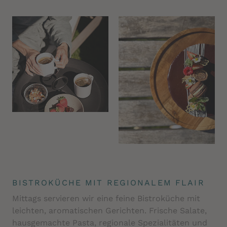
BISTROKÜCHE MIT REGIONALEM FLAIR
Mittags servieren wir eine feine Bistroküche mit
leichten, aromatischen Gerichten. Frische Salate,
hausgemachte Pasta, regionale Spezialitäten und