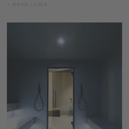
Sie Ihre innere Mitte. Aufgüsse krönen den
+ MEHR LESEN
Aufenthalt.