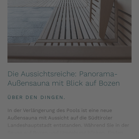
Die Aussichtsreiche: Panorama-
Außensauna mit Blick auf Bozen
ÜBER DEN DINGEN.
In der Verlängerung des Pools ist eine neue
Außensauna mit Aussicht auf die Südtiroler
Landeshauptstadt entstanden. Während Sie in der
Sauna auf Bozen und Umgebung blicken, finden