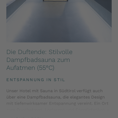
Die Duftende: Stilvolle
Dampfbadsauna zum
Aufatmen (55°C)
ENTSPANNUNG IN STIL
Unser Hotel mit Sauna in Südtirol verfügt auch
über eine Dampfbadsauna, die elegantes Design
mit tiefenwirksamer Entspannung vereint. Ein Ort
zum Durchatmen, Loslassen und Energietanken –
für Körper, Geist und Seele.