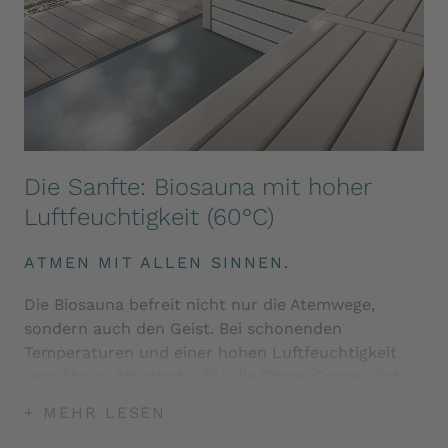
Die Sanfte: Biosauna mit hoher
Luftfeuchtigkeit (60°C)
ATMEN MIT ALLEN SINNEN.
Die Biosauna befreit nicht nur die Atemwege,
sondern auch den Geist. Bei schonenden
Temperaturen und einer hohen Luftfeuchtigkeit
verwöhnen ätherische Öle die Sinne. Gerne wird
die Biosauna als erster Saunagang zur
+ MEHR LESEN
Einstimmung des Körpers gewählt.