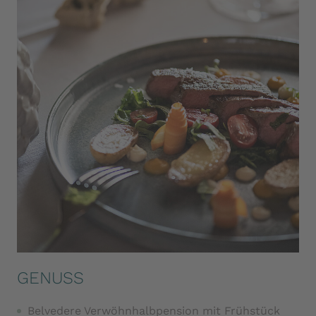
Handtüchern
Slippers erhalten Sie auf Nachfrage an der
Rezeption
GENUSS
Belvedere Verwöhnhalbpension mit Frühstück