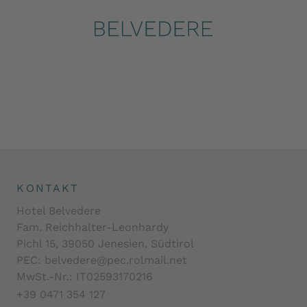
KONTAKT
Hotel Belvedere
Fam. Reichhalter-Leonhardy
Pichl 15, 39050 Jenesien, Südtirol
PEC: belvedere@pec.rolmail.net
MwSt.-Nr.: IT02593170216
+39 0471 354 127