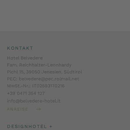
KONTAKT
Hotel Belvedere
Fam. Reichhalter-Leonhardy
Pichl 15, 39050 Jenesien, Südtirol
PEC: belvedere@pec.rolmail.net
MwSt.-Nr.: IT02593170216
+39 0471 354 127
info@belvedere-hotel.it
ANREISE
DESIGNHOTEL
+