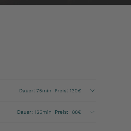
Dauer:
75min
Preis:
130€
Dauer:
125min
Preis:
188€