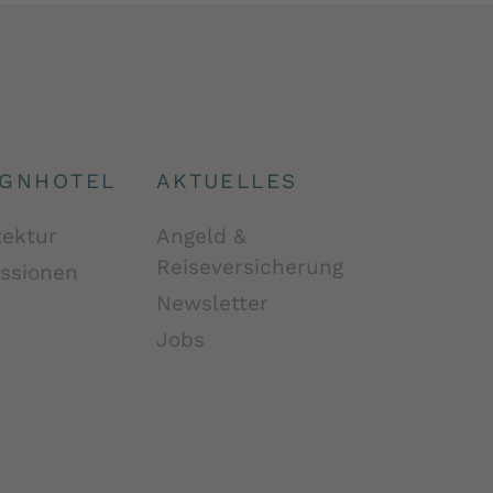
IGNHOTEL
AKTUELLES
tektur
Angeld &
Reiseversicherung
ssionen
Newsletter
Jobs