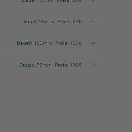
Dauer:
25min
Preis:
29€
Dauer:
100min
Preis:
155€
Dauer:
75min
Preis:
130€