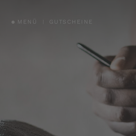
MENÜ
GUTSCHEINE