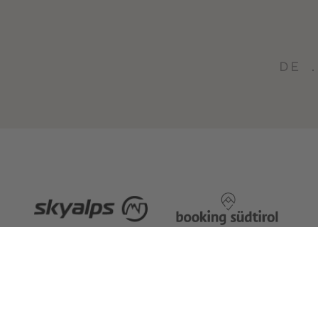
DE
7G
Impressum
Sitemap
Datenschutzerklä
Cookie-Einstellungen