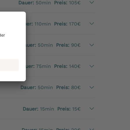
Dauer:
50min
Preis:
105€
Dauer:
110min
Preis:
170€
Dauer:
50min
Preis:
90€
Dauer:
75min
Preis:
140€
Dauer:
50min
Preis:
80€
Dauer:
15min
Preis:
15€
Dauer:
15min
Preis:
20€